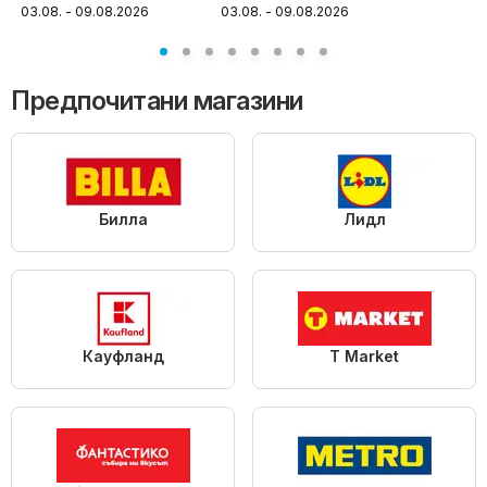
31.08.
03.08. - 09.08.2026
03.08. - 09.08.2026
Топ оферти
Топ оферти
Предпочитани магазини
Билла
Лидл
Кауфланд
T Market