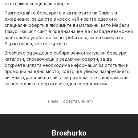
отстъпки и специални оферти.
Разглеждайте брошурите и каталозите на Симитли
ежедневно, за да сте в крак с най-новите сделки и
специални оферти в любимите ви магазини, като
Мебели
Лазур
. Нашият сайт е предназначен да създаде възможно
най-голямо удобство за потребителя, за да намирате
бързо онова, което търсите.
Broshurko.bg редовно събира всички актуални брошури,
каталози, справочници и седмични оферти, за да
откриете цялата необходима информация за отстъпки и
промоции на едно място, което ще улесни пазаруването
ви. Благодарение на сайта ни разполагате с информация
за последните оферти и изгодни предложения.
Начало
оферти Симитли
Broshurko