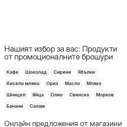
Нашият избор за вас: Продукти
от промоционалните брошури
Кафе
Шоколад
Сирене
Ябълки
Кисело мляко
Ориз
Масло
Мляко
Шницел
Яйца
Олио
Свинско
Морков
Банани
Салам
Онлайн предложения от магазини