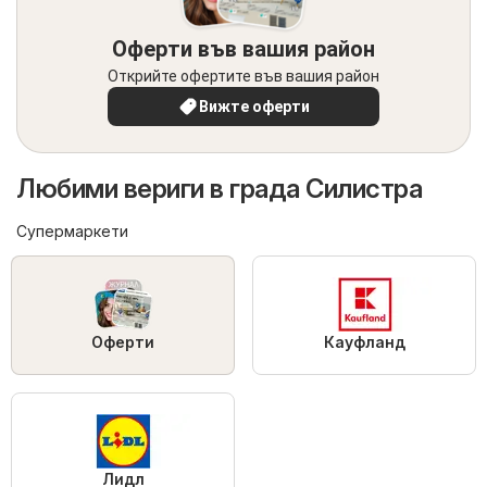
Оферти във вашия район
Открийте офертите във вашия район
Вижте оферти
Любими вериги в града Силистра
Супермаркети
Оферти
Кауфланд
Лидл