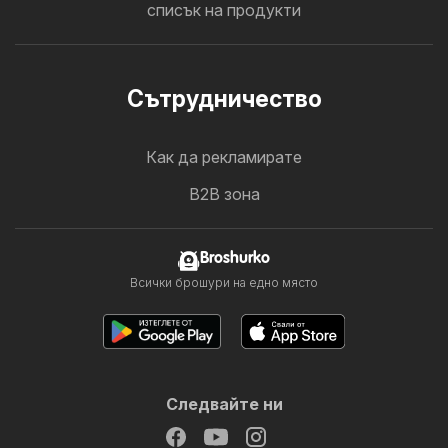
списък на продукти
Cътрудничество
Как да рекламирате
B2B зона
Broshurko
Всички брошури на едно място
Следвайте ни