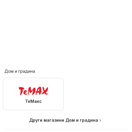
Дом и градина
ТеMакс
Други магазини Дом и градина