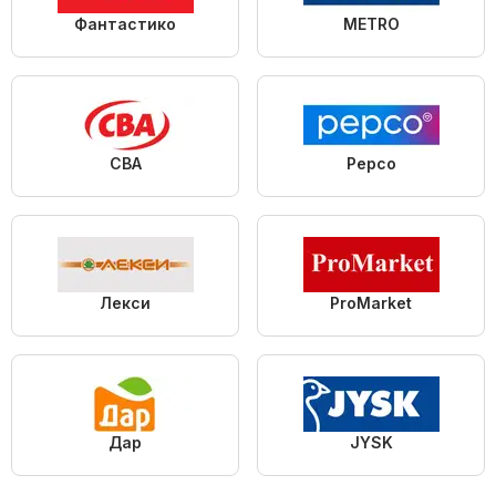
Фантастико
METRO
CBA
Pepco
Лекси
ProMarket
Дар
JYSK