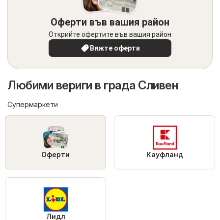
Оферти във вашия район
Открийте офертите във вашия район
Вижте оферти
Любими вериги в града Сливен
Супермаркети
Оферти
Кауфланд
Лидл