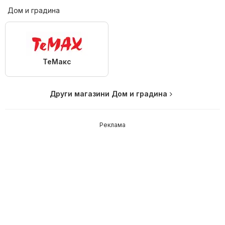
Дом и градина
ТеMакс
Други магазини Дом и градина
Реклама