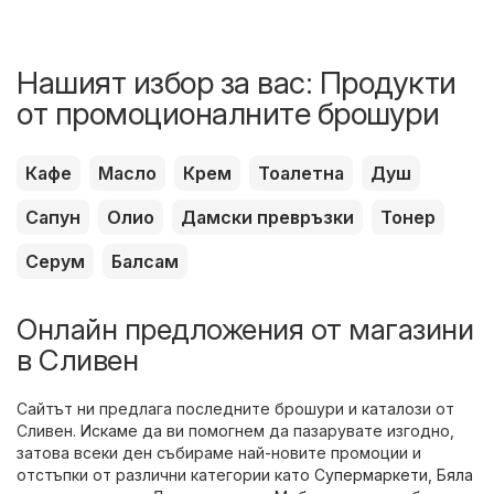
Нашият избор за вас: Продукти
от промоционалните брошури
Кафе
Масло
Крем
Тоалетна
Душ
Сапун
Олио
Дамски превръзки
Тонер
Серум
Балсам
Онлайн предложения от магазини
в Сливен
Сайтът ни предлага последните брошури и каталози от
Сливен. Искаме да ви помогнем да пазарувате изгодно,
затова всеки ден събираме най-новите промоции и
отстъпки от различни категории като
Супермаркети
,
Бяла