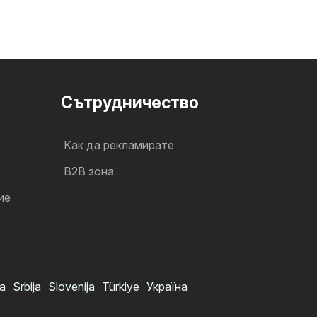
Cътрудничество
Как да рекламирате
B2B зона
ие
a
Srbija
Slovenija
Türkiye
Україна