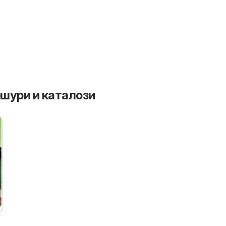
шури и каталози