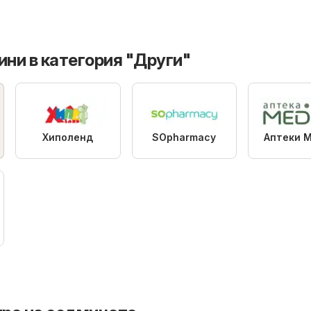
ини в категория "Други"
Хиполенд
SOpharmacy
Аптеки 