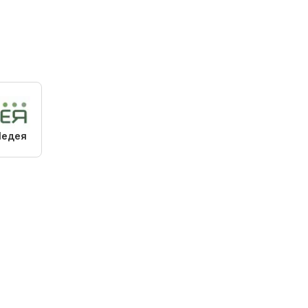
Медея