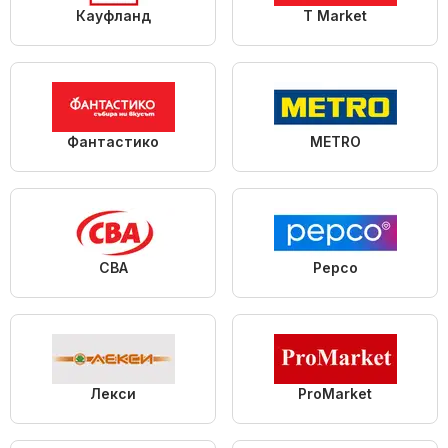
Кауфланд
T Market
Фантастико
METRO
CBA
Pepco
Лекси
ProMarket