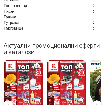
Тетевен
Тополовград
Троян
Трявна
Тутракан
Търговище
Актуални промоционални оферти
и каталози