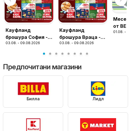
Месечн
от BEN
Кауфланд
Кауфланд
01.08. - 3
валидн
брошура София -
брошура Враца -
31.08.
03.08. - 09.08.2026
03.08. - 09.08.2026
Топ оферти
Топ оферти
Предпочитани магазини
Билла
Лидл