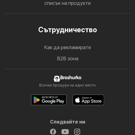
списък на продукти
Cътрудничество
Как да рекламирате
B2B зона
Broshurko
Всички брошури на едно място
Следвайте ни