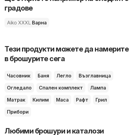
градове
Aiko XXXL
Варна
Тези продукти можете да намерите
в брошурите сега
Часовник
Баня
Легло
Възглавница
Огледало
Спален комплект
Лампа
Матрак
Килим
Маса
Рафт
Грил
Прибори
Любими брошури и каталози