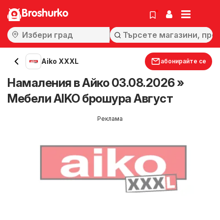
Broshurko
Aiko XXXL
абонирайте се
Намаления в Айко 03.08.2026 »
Мебели AIKO брошура Август
Реклама