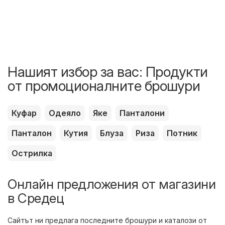
Нашият избор за вас: Продукти
от промоционалните брошури
Куфар
Одеяло
Яке
Панталони
Панталон
Кутия
Блуза
Риза
Потник
Острилка
Онлайн предложения от магазини
в Средец
Сайтът ни предлага последните брошури и каталози от