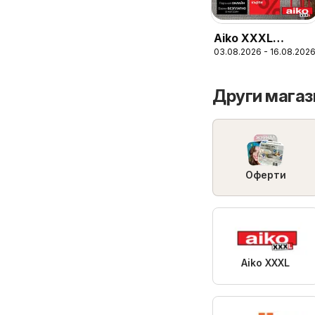
Aiko XXXL
03.08.2026 - 16.08.202
брошура
Други магаз
Оферти
Aiko XXXL