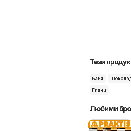
Тези продук
Баня
Шокола
Гланц
Любими бро