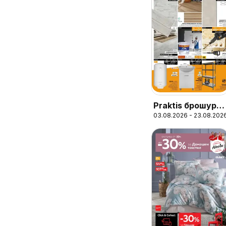
Praktis брошура
03.08.2026 - 23.08.202
- Неустоими
предложения