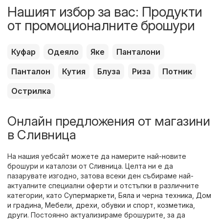
Нашият избор за вас: Продукти
от промоционалните брошури
Куфар
Одеяло
Яке
Панталони
Панталон
Кутия
Блуза
Риза
Потник
Острилка
Онлайн предложения от магазини
в Сливница
На нашия уебсайт можете да намерите най-новите
брошури и каталози от Сливница. Целта ни е да
пазарувате изгодно, затова всеки ден събираме най-
актуалните специални оферти и отстъпки в различните
категории, като
Супермаркети
,
Бяла и черна техника
,
Дом
и градина
,
Мебели
,
дрехи, обувки и спорт
,
козметика
,
други
. Постоянно актуализираме брошурите, за да