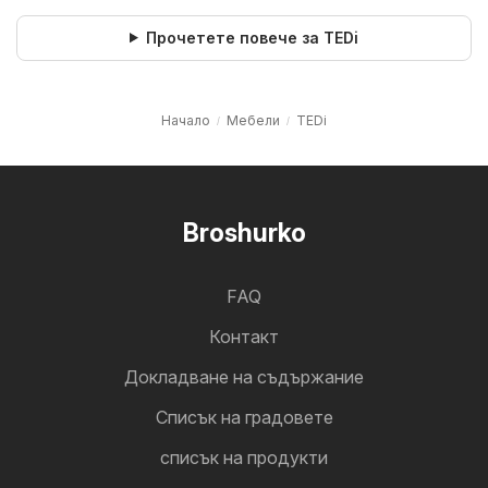
Прочетете повече за TEDi
Начало
Мебели
TEDi
Broshurko
FAQ
Контакт
Докладване на съдържание
Cписък на градовете
списък на продукти