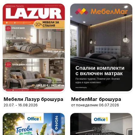
Мебели Лазур брошура
МебелМаг брошура
20.07. - 16.08.2026
от понеделник 06.07.2026