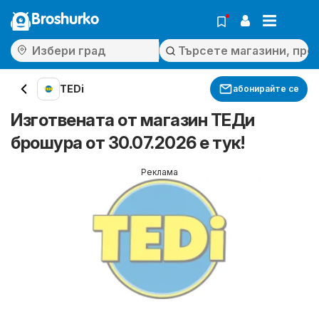
Broshurko
TEDi
абонирайте се
Изготвената от магазин ТЕДи
брошура от 30.07.2026 е тук!
Реклама