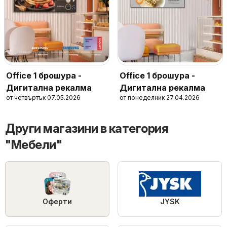
Office 1 брошура -
Office 1 брошура -
Дигитална рекалма
Дигитална рекалма
от четвъртък 07.05.2026
от понеделник 27.04.2026
Други магазини в категория
"Мебели"
Оферти
JYSK