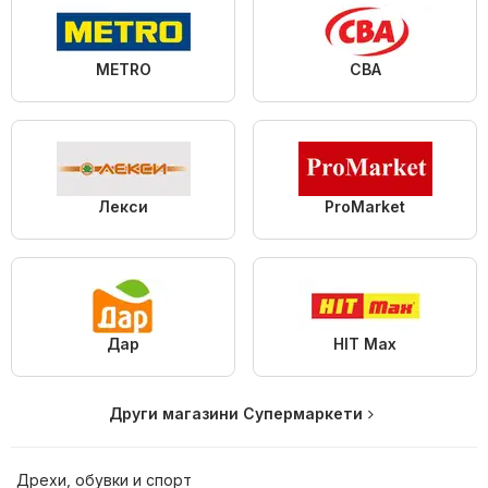
METRO
CBA
Лекси
ProMarket
Дар
HIT Max
Други магазини Супермаркети
Дрехи, обувки и спорт