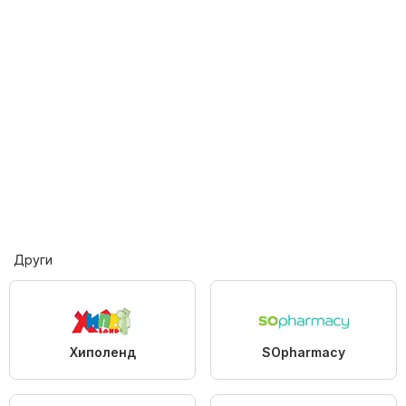
Други
Хиполенд
SOpharmacy