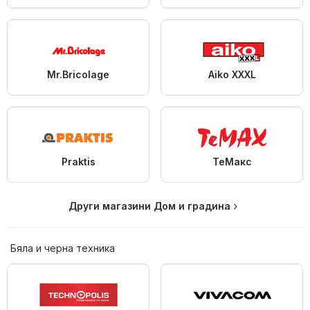
Mr.Bricolage
Aiko XXXL
Praktis
ТеMакс
Други магазини Дом и градина
Бяла и черна техника