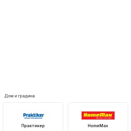
Дом и градина
Практикер
HomeMax