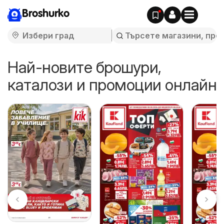
Broshurko
Най-новите брошури,
каталози и промоции онлайн