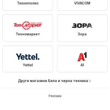
Технополис
VIVACOM
Техномаркет
Зора
Yettel
A1
Други магазини Бяла и черна техника
Реклама