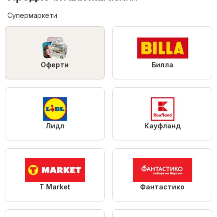
Супермаркети
Оферти
Билла
Лидл
Кауфланд
T Market
Фантастико