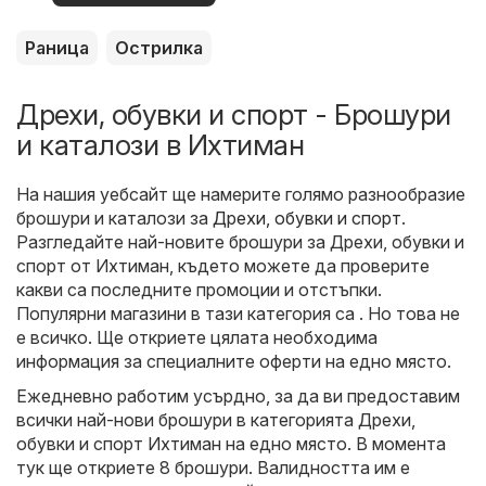
оферти
Раница
Острилка
Дрехи, обувки и спорт - Брошури
и каталози в Ихтиман
На нашия уебсайт ще намерите голямо разнообразие
брошури и каталози за
Дрехи, обувки и спорт
.
Разгледайте най-новите брошури за Дрехи, обувки и
спорт от Ихтиман, където можете да проверите
какви са последните промоции и отстъпки.
Популярни магазини в тази категория са . Но това не
е всичко. Ще откриете цялата необходима
информация за специалните оферти на едно място.
Ежедневно работим усърдно, за да ви предоставим
всички най-нови брошури в категорията Дрехи,
обувки и спорт Ихтиман на едно място. В момента
тук ще откриете 8 брошури. Валидността им е