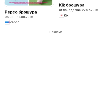
Kik брошура
от понеделник 27.07.2026
Pepco брошура
Kik
06.08. - 12.08.2026
Pepco
Реклама