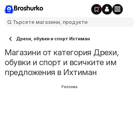
Broshurko
Дрехи, обувки и спорт Ихтиман
Магазини от категория Дрехи,
обувки и спорт и всичките им
предложения в Ихтиман
Реклама