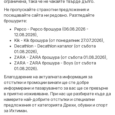
ограничена, така че не чакайте твърде дълго.
Не пропускайте страхотни предложения и
посещавайте сайта ни редовно. Разгледайте
брошурите:
Pepco - Pepco брошура (06.08.2026 -
12.08.2026)
,
Kik - Kik брошура (от понеделник 27.07.2026)
,
Decathlon - Decathlon каталог (от събота
01.08.2026)
,
ZARA - ZARA брошура (от събота 01.08.2026)
,
ZARA - ZARA брошура - Boys (от събота
01.08.2026)
.
Благодарение на актуалната информация за
отстъпки и промоции винаги ще сте добре
информирани и пазаруването за вас ще се превърне
в приятно изживяване. При нас ще разбирате къде да
намерите най-добрите отстъпки и специални
предложения от категорията Дрехи, обувки и спорт
за Ихтиман.