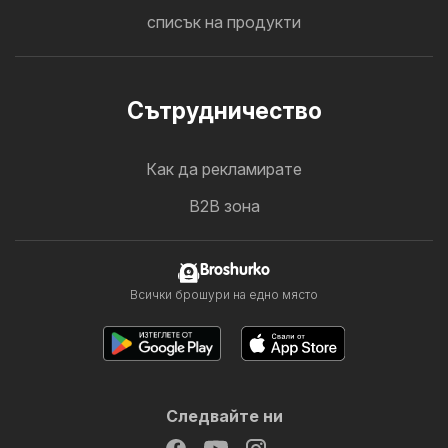
списък на продукти
Cътрудничество
Как да рекламирате
B2B зона
Broshurko
Всички брошури на едно място
Следвайте ни