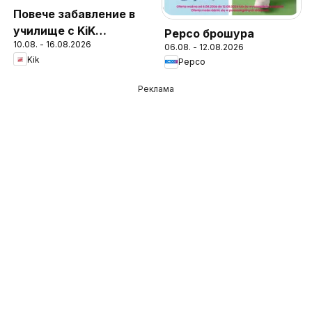
Повече забавление в
училище с KiK
Pepco брошура
10.08. - 16.08.2026
предложения
06.08. - 12.08.2026
Kik
Pepco
Реклама