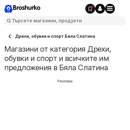
Broshurko
Дрехи, обувки и спорт Бяла Слатина
Магазини от категория Дрехи,
обувки и спорт и всичките им
предложения в Бяла Слатина
Реклама