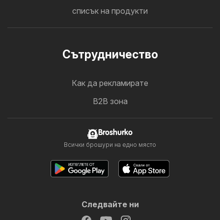
списък на продукти
Cътрудничество
Как да рекламирате
B2B зона
Broshurko
Всички брошури на едно място
Следвайте ни