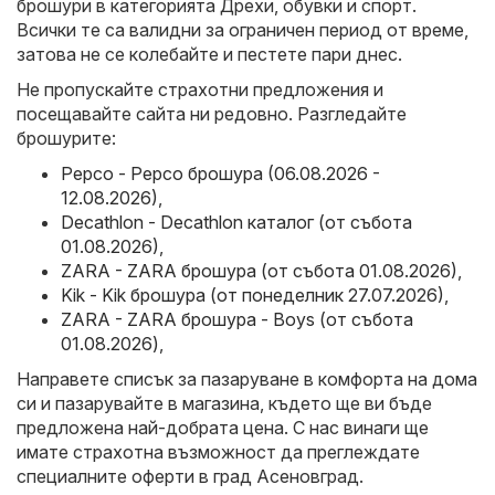
брошури в категорията Дрехи, обувки и спорт.
Всички те са валидни за ограничен период от време,
затова не се колебайте и пестете пари днес.
Не пропускайте страхотни предложения и
посещавайте сайта ни редовно. Разгледайте
брошурите:
Pepco - Pepco брошура (06.08.2026 -
12.08.2026)
,
Decathlon - Decathlon каталог (от събота
01.08.2026)
,
ZARA - ZARA брошура (от събота 01.08.2026)
,
Kik - Kik брошура (от понеделник 27.07.2026)
,
ZARA - ZARA брошура - Boys (от събота
01.08.2026)
,
Направете списък за пазаруване в комфорта на дома
си и пазарувайте в магазина, където ще ви бъде
предложена най-добрата цена. С нас винаги ще
имате страхотна възможност да преглеждате
специалните оферти в град Асеновград.