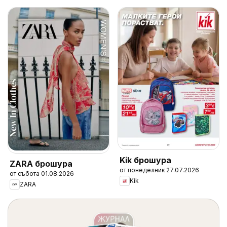
Kik брошура
ZARA брошура
от понеделник 27.07.2026
от събота 01.08.2026
Kik
ZARA