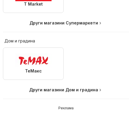
T Market
Други магазини Супермаркети
Дом и градина
ТеMакс
Други магазини Дом и градина
Реклама