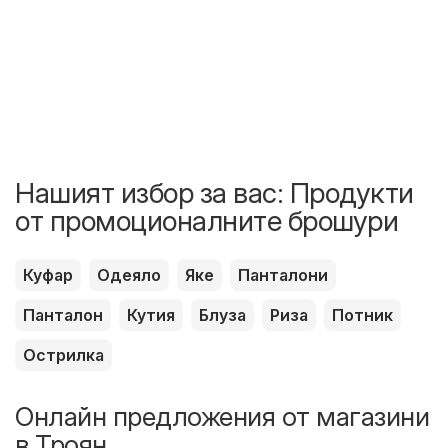
Нашият избор за вас: Продукти
от промоционалните брошури
Куфар
Одеяло
Яке
Панталони
Панталон
Кутия
Блуза
Риза
Потник
Острилка
Онлайн предложения от магазини
в Троян