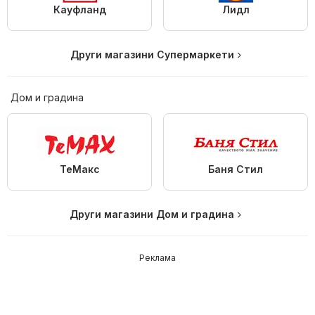
Кауфланд
Лидл
Други магазини Супермаркети
Дом и градина
ТеMакс
Баня Стил
Други магазини Дом и градина
Реклама