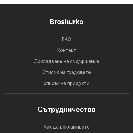
Broshurko
FAQ
Контакт
Докладване на съдържание
Cписък на градовете
списък на продукти
Cътрудничество
Как да рекламирате