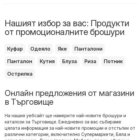
Нашият избор за вас: Продукти
от промоционалните брошури
Куфар
Одеяло
Яке
Панталони
Панталон
Кутия
Блуза
Риза
Потник
Острилка
Онлайн предложения от магазини
в Търговище
На нашия уебсайт ще намерите най-новите брошури и
каталози за Търговище. Ежедневно за вас събираме
цялата информация за най-новите промоции и отстъпки от
различни категории, включително
Супермаркети
,
Бяла и