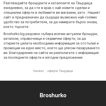
Разглеждайте брошурите и каталозите на Твърдица
ежедневно, за да сте в крак с най-новите сделки и
специални оферти в любимите ви магазини, като . Нашият
сайт е предназначен да създаде възможно най-голямо
удобство за потребителя, за да намирате бързо онова,
което търсите.
Broshurko.bg редовно събира всички актуални брошури,
каталози, справочници и седмични оферти, за да
откриете цялата необходима информация за отстъпки и
промоции на едно място, което ще улесни пазаруването
ви. Благодарение на сайта ни разполагате с информация
за последните оферти и изгодни предложения.
Начало
оферти Твърдица
Broshurko