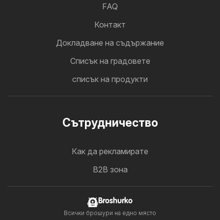
FAQ
Контакт
Докладване на съдържание
Cписък на градовете
списък на продукти
Cътрудничество
Как да рекламирате
B2B зона
Broshurko
Всички брошури на едно място