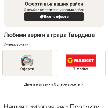
Оферти във вашия район
Открийте офертите във вашия район
Вижте оферти
Любими вериги в града Твърдица
Супермаркети
Оферти
T Market
Други магазини Супермаркети
Нашият избор за вас: Продукти