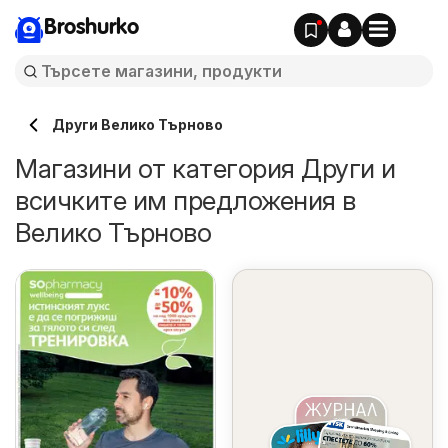
Broshurko
Други Велико Търново
Магазини от категория Други и
всичките им предложения в
Велико Търново