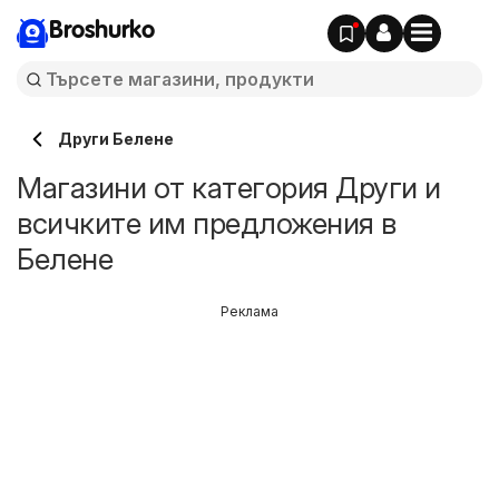
Broshurko
Други Белене
Магазини от категория Други и
всичките им предложения в
Белене
Реклама