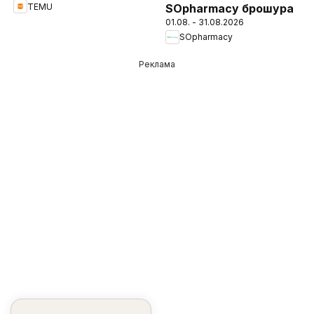
TEMU
SOpharmacy брошура
01.08. - 31.08.2026
SOpharmacy
Реклама