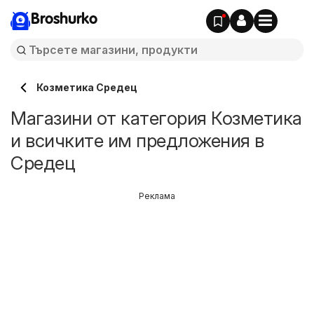
Broshurko
Козметика Средец
Магазини от категория Козметика
и всичките им предложения в
Средец
Реклама