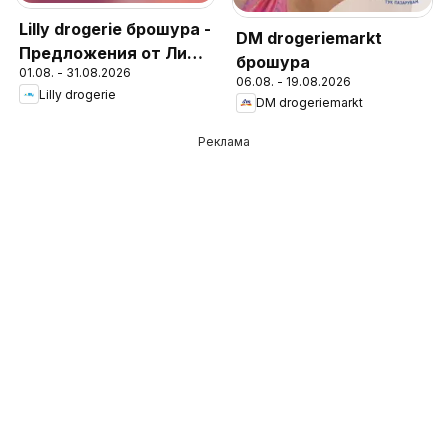
Lilly drogerie брошура -
DM drogeriemarkt
Предложения от Лили
брошура
01.08. - 31.08.2026
Дрогерие
06.08. - 19.08.2026
Lilly drogerie
DM drogeriemarkt
Реклама