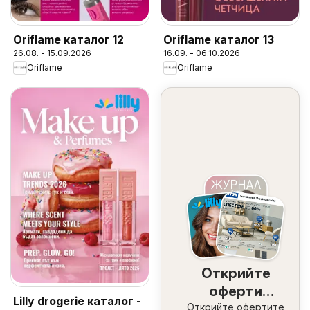
Oriflame каталог 12
Oriflame каталог 13
26.08. - 15.09.2026
16.09. - 06.10.2026
Oriflame
Oriflame
Открийте
оферти
Lilly drogerie каталог -
Открийте офертите
наблизо