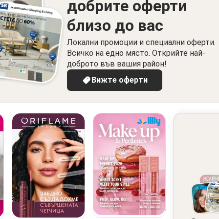
добрите оферти
близо до вас
Локални промоции и специални оферти.
Всичко на едно място. Открийте най-
доброто във вашия район!
Вижте оферти