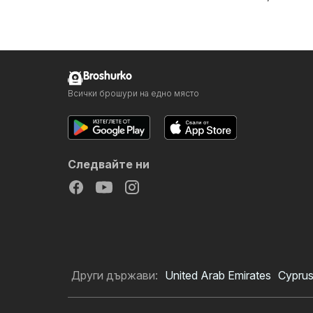
Broshurko
Всички брошури на едно място
Следвайте ни
Други държави:
United Arab Emirates
Cypru