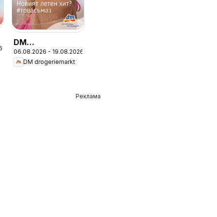
DM
6
06.08.2026 - 19.08.2026
drogeriemarkt
DM drogeriemarkt
брошура
Реклама