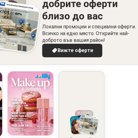
добрите оферти
близо до вас
Локални промоции и специални оферти.
Всичко на едно място. Открийте най-
доброто във вашия район!
Вижте оферти