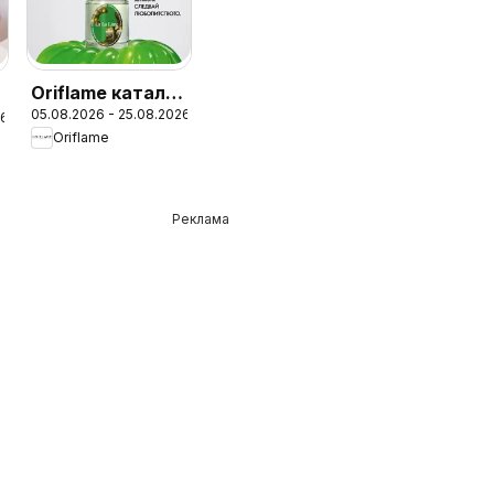
Oriflame каталог
05.08.2026 - 25.08.2026
11
26
Oriflame
Реклама