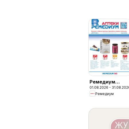
Ремедиум
01.08.2026 - 31.08.202
брошура
Ремедиум