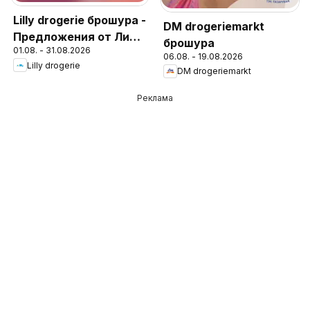
Lilly drogerie брошура -
DM drogeriemarkt
Предложения от Лили
брошура
01.08. - 31.08.2026
Дрогерие
06.08. - 19.08.2026
Lilly drogerie
DM drogeriemarkt
Реклама