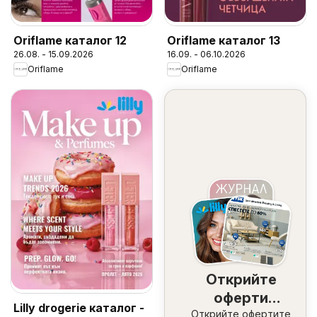
Oriflame каталог 12
Oriflame каталог 13
26.08. - 15.09.2026
16.09. - 06.10.2026
Oriflame
Oriflame
Открийте
оферти
Lilly drogerie каталог -
Открийте офертите
наблизо