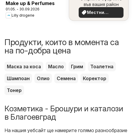
Make up & Perfumes
във вашия район
01.05. - 30.09.2026
Местни
Lilly drogerie
оферти
Продукти, които в момента са
на по-добра цена
Маска за коса
Масло
Грим
Тоалетна
Шампоан
Олио
Семена
Коректор
Тонер
Козметика - Брошури и каталози
в Благоевград
На нашия уебсайт ще намерите голямо разнообразие