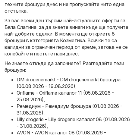
техните брошури днес и не пропускайте нито една
отстъпка.
За вас всеки ден търсим най-актуалните оферти за
Бяла Слатина, за да знаете винаги къде ще получите
най-добрите сделки. В момента ще откриете 8
брошури в категорията Козметика. Всички те са
валидни за ограничен период от време, затова не се
колебайте и пестете пари днес.
Не знаете откъде да започнете? Разгледайте тези
брошури:
DM drogeriemarkt - DM drogeriemarkt брошура
(06.08.2026 - 19.08.2026)
,
Oriflame - Oriflame каталог 11 (05.08.2026 -
25.08.2026)
,
Ремедиум - Ремедиум брошура (01.08.2026 -
31.08.2026)
,
Lilly drogerie - Lilly drogerie каталог 08 (01.08.2026
- 31.08.2026)
,
AVON - AVON каталог 08 (01.08.2026 -