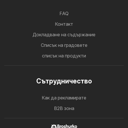
FAQ
Контакт
Докладване на съдържание
Cписък на градовете
списък на продукти
Cътрудничество
Как да рекламирате
B2B зона
Broshurko