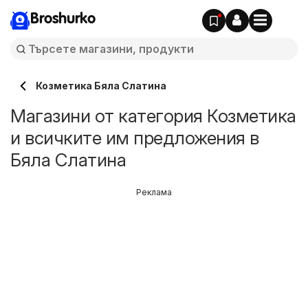
Broshurko
Козметика Бяла Слатина
Магазини от категория Козметика
и всичките им предложения в
Бяла Слатина
Реклама