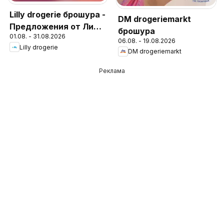
Lilly drogerie брошура -
DM drogeriemarkt
Предложения от Лили
брошура
01.08. - 31.08.2026
Дрогерие
06.08. - 19.08.2026
Lilly drogerie
DM drogeriemarkt
Реклама