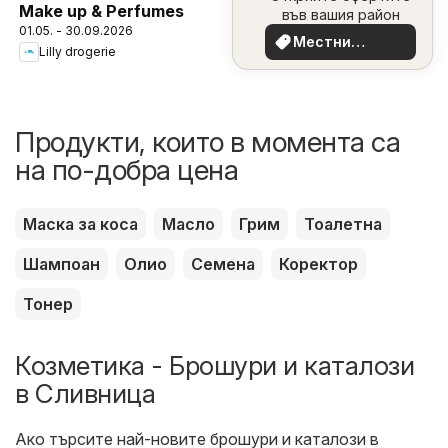
Make up & Perfumes
във вашия район
01.05. - 30.09.2026
Местни
Lilly drogerie
оферти
Продукти, които в момента са
на по-добра цена
Маска за коса
Масло
Грим
Тоалетна
Шампоан
Олио
Семена
Коректор
Тонер
Козметика - Брошури и каталози
в Сливница
Ако търсите най-новите брошури и каталози в