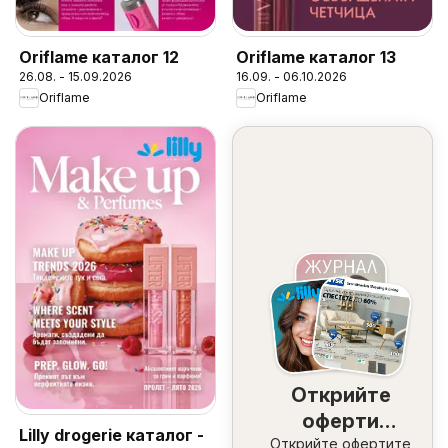
Oriflame каталог 12
Oriflame каталог 13
26.08. - 15.09.2026
16.09. - 06.10.2026
Oriflame
Oriflame
Открийте
оферти
Lilly drogerie каталог -
Открийте офертите
наблизо