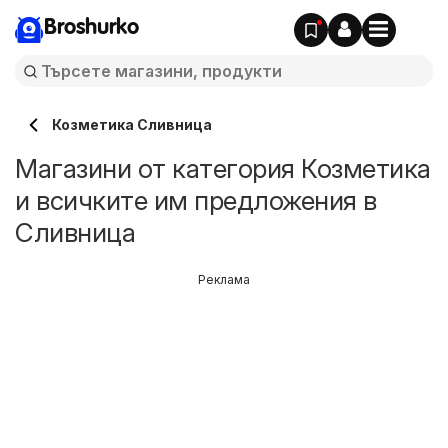
Broshurko
Козметика Сливница
Магазини от категория Козметика
и всичките им предложения в
Сливница
Реклама