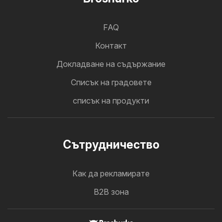
FAQ
Контакт
Докладване на съдържание
Cписък на градовете
списък на продукти
Cътрудничество
Как да рекламирате
B2B зона