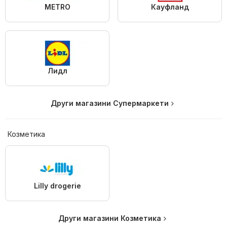
METRO
Кауфланд
Лидл
Други магазини Супермаркети
Козметика
Lilly drogerie
Други магазини Козметика