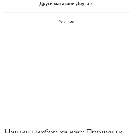
Други магазини Други
Реклама
Нашият избор за вас: Продукти