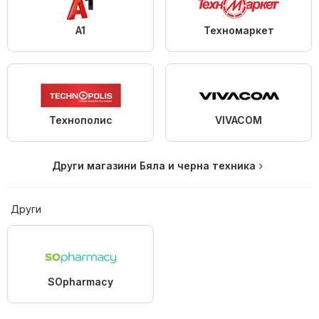
A1
Техномаркет
Технополис
VIVACOM
Други магазини Бяла и черна техника
Други
SOpharmacy