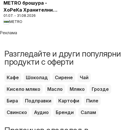
METRO брошура -
ХоРеКа Хранителни
01.07. - 31.08.2026
стоки
METRO
Реклама
Разгледайте и други популярни
продукти с оферти
Кафе
Шоколад
Сирене
Чай
Кисело мляко
Масло
Мляко
Грозде
Бира
Подправки
Картофи
Пиле
Свинско
Аудио
Бренди
Салам