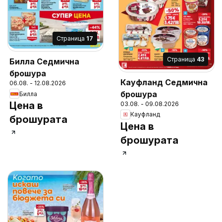
Cтраница
17
Cтраница
43
Билла Седмична
брошура
Кауфланд Седмична
06.08. - 12.08.2026
брошура
Билла
Цена в
03.08. - 09.08.2026
Кауфланд
брошурата
Цена в
брошурата