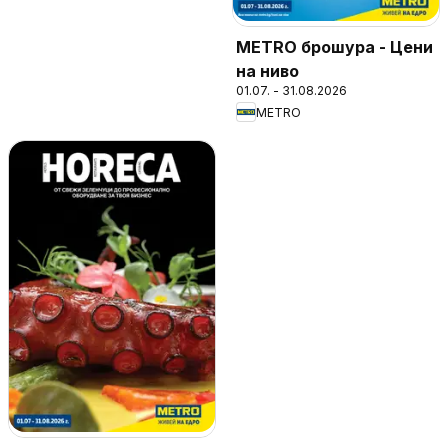
METRO брошура - Цени
на ниво
01.07. - 31.08.2026
METRO