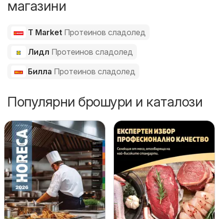
магазини
T Market
Протеинов сладолед
Лидл
Протеинов сладолед
Билла
Протеинов сладолед
Популярни брошури и каталози