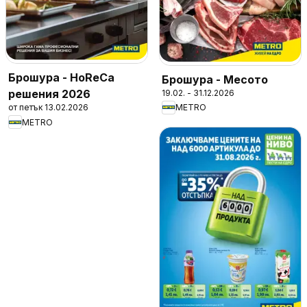
Брошура - HoReCa
Брошура - Месото
решения 2026
19.02. - 31.12.2026
от петък 13.02.2026
METRO
METRO