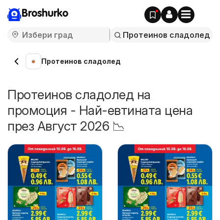
Broshurko
Протеинов сладолед
Протеинов сладолед на
промоция - Най-евтината цена
през Август 2026 📉