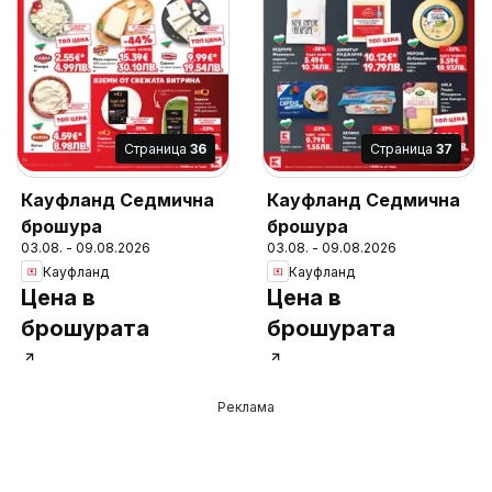
Cтраница
36
Cтраница
37
Кауфланд Седмична
Кауфланд Седмична
брошура
брошура
03.08. - 09.08.2026
03.08. - 09.08.2026
Кауфланд
Кауфланд
Цена в
Цена в
брошурата
брошурата
Реклама