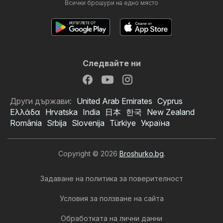
Всички брошури на едно място
Следвайте ни
Други държави:
United Arab Emirates
Cyprus
Ελλάδα
Hrvatska
India
日本
한국
New Zealand
România
Srbija
Slovenija
Türkiye
Україна
Copyright © 2026
Broshurko.bg
.
Задаване на политика за поверителност
Условия за ползване на сайта
Обработката на лични данни