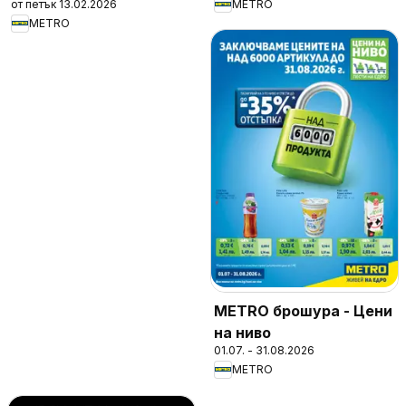
от петък 13.02.2026
METRO
METRO
METRO брошура - Цени
на ниво
01.07. - 31.08.2026
METRO