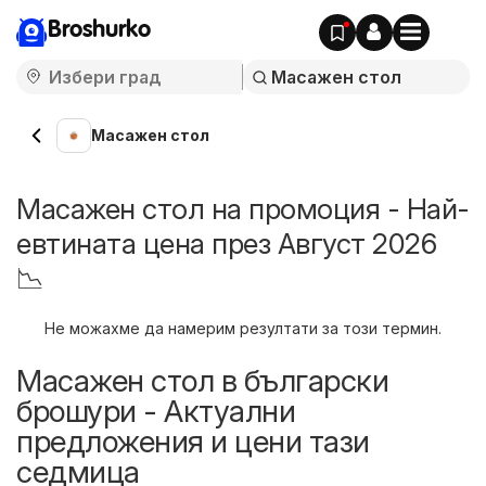
Broshurko
Масажен стол
Масажен стол на промоция - Най-
евтината цена през Август 2026
📉
Не можахме да намерим резултати за този термин.
Масажен стол в български
брошури - Актуални
предложения и цени тази
седмица