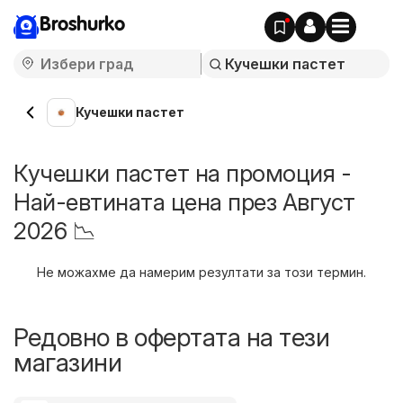
Broshurko
Кучешки пастет
Кучешки пастет на промоция -
Най-евтината цена през Август
2026 📉
Не можахме да намерим резултати за този термин.
Редовно в офертата на тези
магазини