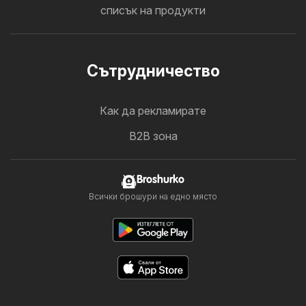
списък на продукти
Cътрудничество
Как да рекламирате
B2B зона
Broshurko
Всички брошури на едно място