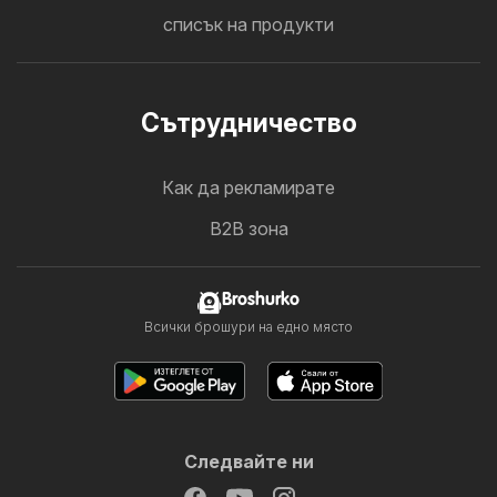
списък на продукти
Cътрудничество
Как да рекламирате
B2B зона
Broshurko
Всички брошури на едно място
Следвайте ни