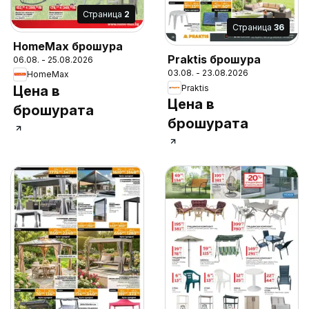
Cтраница
2
Cтраница
36
HomeMax брошура
Praktis брошура
06.08. - 25.08.2026
03.08. - 23.08.2026
HomeMax
Praktis
Цена в
Цена в
брошурата
брошурата