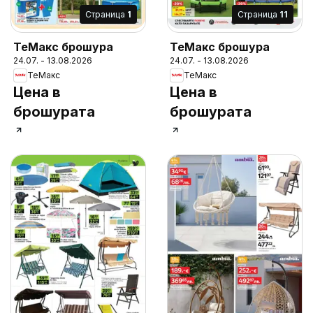
Cтраница
1
Cтраница
11
ТеMакс брошура
ТеMакс брошура
24.07. - 13.08.2026
24.07. - 13.08.2026
ТеMакс
ТеMакс
Цена в
Цена в
брошурата
брошурата