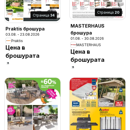
Cтраница
20
Cтраница
34
MASTERHAUS
Praktis брошура
брошура
03.08. - 23.08.2026
01.08. - 30.08.2026
Praktis
MASTERHAUS
Цена в
Цена в
брошурата
брошурата