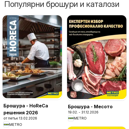
Популярни брошури и каталози
Брошура - HoReCa
Брошура - Месото
решения 2026
19.02. - 31.12.2026
от петък 13.02.2026
METRO
METRO