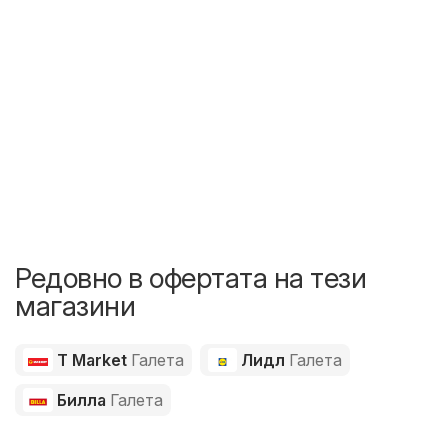
Редовно в офертата на тези
магазини
T Market
Галета
Лидл
Галета
Билла
Галета