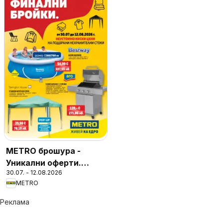
METRO брошура -
Уникални оферти.
30.07. - 12.08.2026
Финални бройки
METRO
Реклама