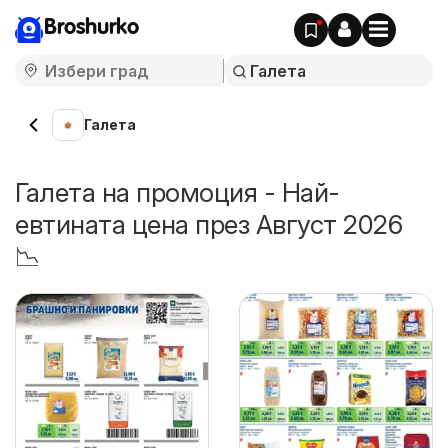
Broshurko
Галета
Галета на промоция - Най-
евтината цена през Август 2026
📉