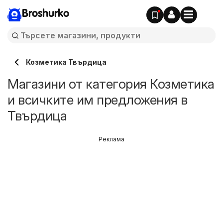
Broshurko
Козметика Твърдица
Магазини от категория Козметика
и всичките им предложения в
Твърдица
Реклама