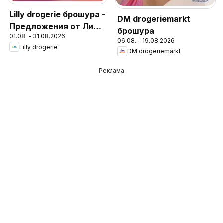
Lilly drogerie брошура -
DM drogeriemarkt
Предложения от Лили
брошура
01.08. - 31.08.2026
Дрогерие
06.08. - 19.08.2026
Lilly drogerie
DM drogeriemarkt
Реклама