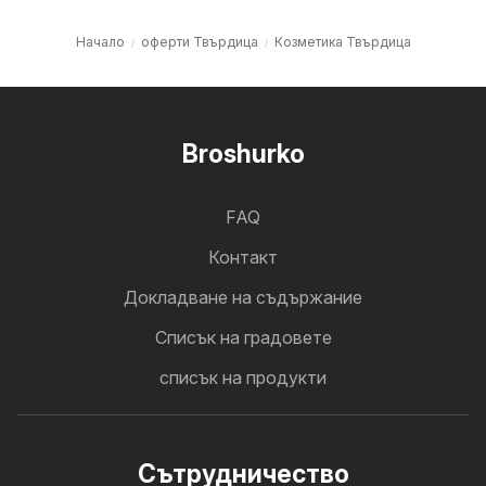
Начало
оферти Твърдица
Козметика Твърдица
Broshurko
FAQ
Контакт
Докладване на съдържание
Cписък на градовете
списък на продукти
Cътрудничество