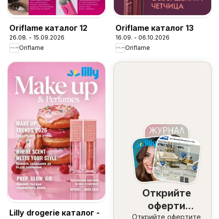
Oriflame каталог 12
Oriflame каталог 13
26.08. - 15.09.2026
16.09. - 06.10.2026
Oriflame
Oriflame
Открийте
оферти
Lilly drogerie каталог -
Открийте офертите
наблизо