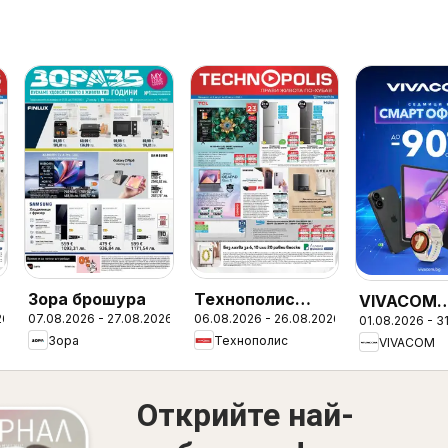
Зора брошура
Технополис
VIVACOM
26
07.08.2026 - 27.08.2026
06.08.2026 - 26.08.2026
01.08.2026 - 3
брошура
брошура
Зора
Технополис
VIVACOM
Открийте най-