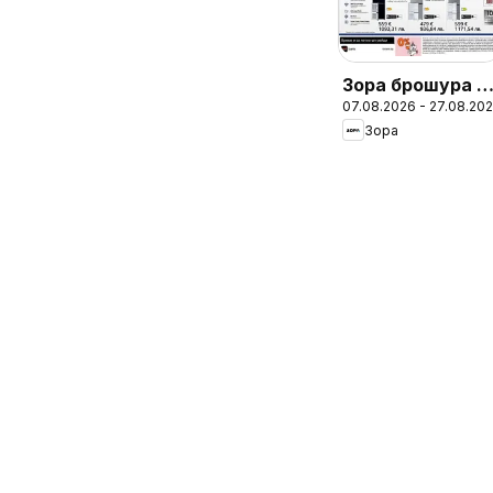
Зора брошура -
07.08.2026 - 27.08.20
Предложения
Зора