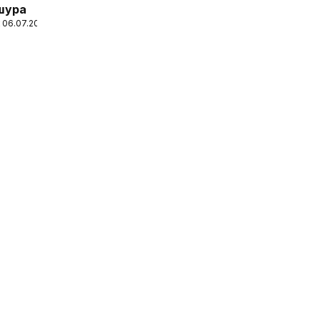
шура
 06.07.2026