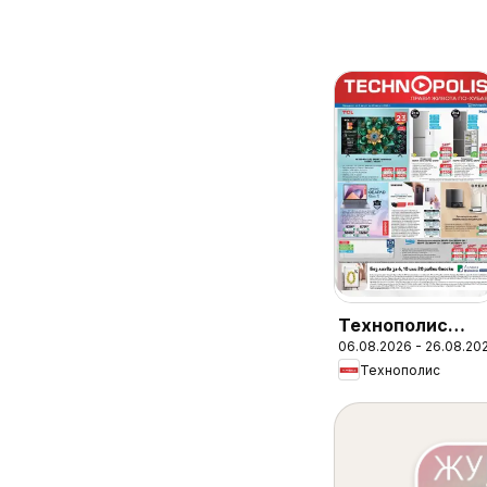
Технополис
06.08.2026 - 26.08.20
брошура -
Технополис
Предложения