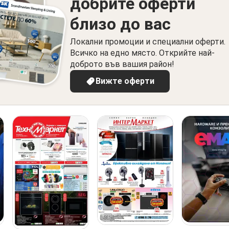
добрите оферти
близо до вас
Локални промоции и специални оферти.
Всичко на едно място. Открийте най-
доброто във вашия район!
Вижте оферти