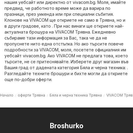
нашия уебсайт или директно от
vivacom.bg
. Моля, имайте
предвид, че работното време може да варира по
празници, през уикенда или при специални събития.
Клонове на VIVACOM ще откриете не само в Трявна, но и
в други градове, като . При нас винаги ще откриете най-
актуалната брошура на VIVACOM Трявна. Ежедневно
събираме тази информация за Вас, така че да не
пропуснете нито една отстъпка. Но ако търсите повече
подробности за VIVACOM, моля, посетете официалния им
уебсайт
vivacom.bg
. Ако VIVACOM не предлага това, което
търсите, не се притеснявайте. Изберете друг магазин във
Вашия град от дадената категория
Бяла и черна техника
: .
Разгледайте техните брошури и бихте могли да откриете
още по-добри оферти.
Начало
оферти Трявна
Бяла и черна техника Трявна
VIVACOM Тряв
Broshurko