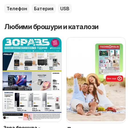
Телефон
Батерия
USB
Любими брошури и каталози
Зора брошура -