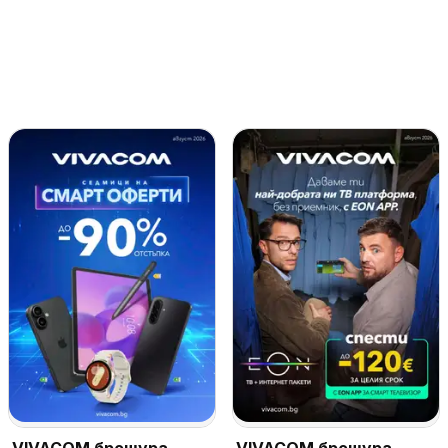
VIVACOM брошура
VIVACOM брошура -