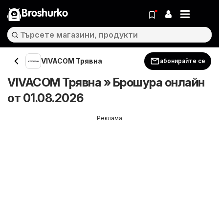
Broshurko
VIVACOM Трявна
абонирайте се
VIVACOM Трявна » Брошура онлайн
от 01.08.2026
Реклама