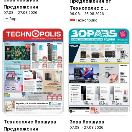
Предложения от
Предложения
Технополис с
07.08. - 27.08.2026
06.08. - 26.08.2026
валидност до
Зора
Технополис
26.08.2026
Технополис брошура -
Зора брошура
07.08. - 27.08.2026
Предложения