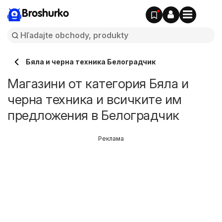
Broshurko
Бяла и черна техника Белоградчик
Магазини от категория Бяла и
черна техника и всичките им
предложения в Белоградчик
Реклама