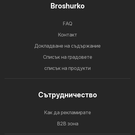
Broshurko
FAQ
Контакт
Докладване на съдържание
Cписък на градовете
списък на продукти
Cътрудничество
Как да рекламирате
B2B зона