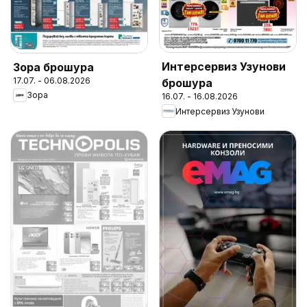
Интерсервиз Узунови
Зора брошура
17.07. - 06.08.2026
брошура
Зора
16.07. - 16.08.2026
Интерсервиз Узунови