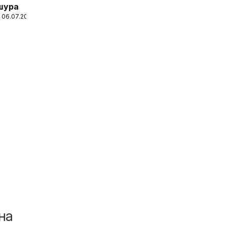
шура
 06.07.2026
на