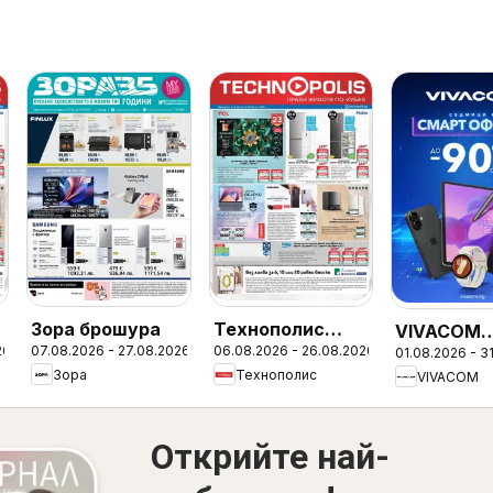
Зора брошура
Технополис
VIVACOM
26
07.08.2026 - 27.08.2026
06.08.2026 - 26.08.2026
01.08.2026 - 3
брошура
брошура
Зора
Технополис
VIVACOM
Открийте най-