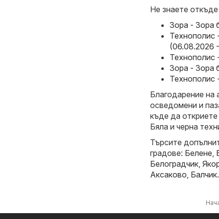
Не знаете откъде
Зора - Зора 
Технополис 
(06.08.2026 
Технополис -
Зора - Зора 
Технополис -
Благодарение на 
осведомени и паз
къде да откриете
Бяла и черна техн
Търсите допълнит
градове:
Белене
,
Белоградчик
,
Яко
Аксаково
,
Балчик
.
Нач