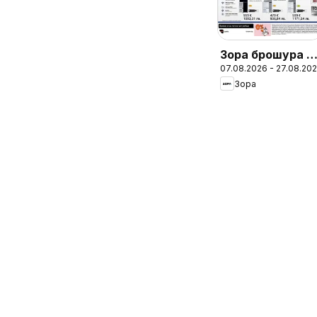
Зора брошура -
07.08.2026 - 27.08.20
Предложения
Зора