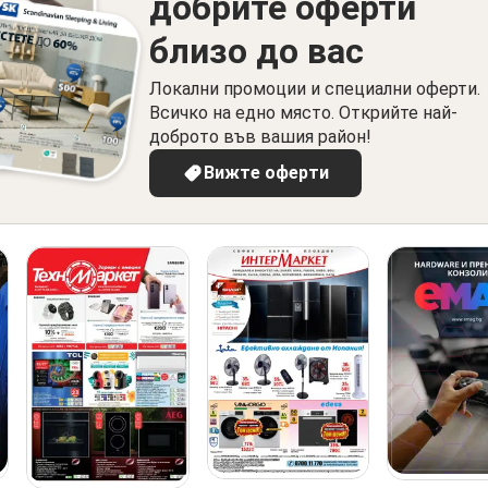
добрите оферти
близо до вас
Локални промоции и специални оферти.
Всичко на едно място. Открийте най-
доброто във вашия район!
Вижте оферти