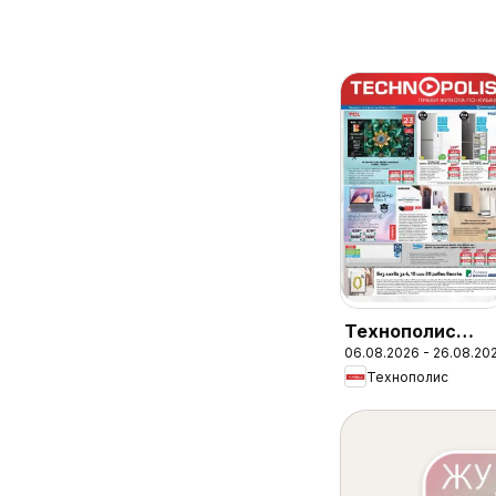
Технополис
06.08.2026 - 26.08.20
брошура -
Технополис
Предложения