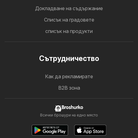
Докладване на съдържание
Cписък на градовете
списък на продукти
Cътрудничество
Как да рекламирате
B2B зона
Broshurko
Всички брошури на едно място