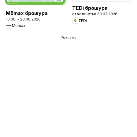
TEDi брошура
Mömax брошура
от четвъртък 30.07.2026
10.08. - 23.08.2026
TEDi
Mömax
Реклама