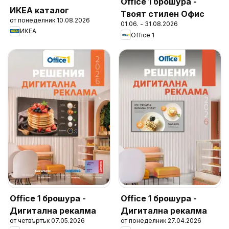
Office 1 брошура -
ИКЕА каталог
Твоят стилен Офис
от понеделник 10.08.2026
01.06. - 31.08.2026
ИКЕА
Office 1
Office 1 брошура -
Office 1 брошура -
Дигитална рекалма
Дигитална рекалма
от четвъртък 07.05.2026
от понеделник 27.04.2026