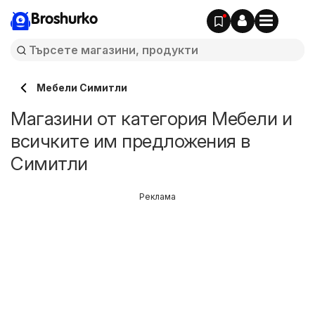
Broshurko
Мебели Симитли
Магазини от категория Мебели и
всичките им предложения в
Симитли
Реклама