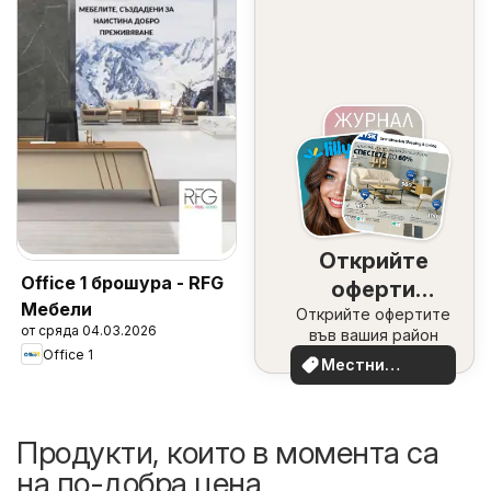
Открийте
Office 1 брошура - RFG
оферти
Мебели
Открийте офертите
наблизо
от сряда 04.03.2026
във вашия район
Office 1
Местни
оферти
Продукти, които в момента са
на по-добра цена