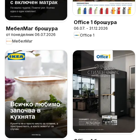
Office 1 брошура
МебелМаг брошура
06.07. - 31.12.2026
от понеделник 06.07.2026
Office 1
МебелМаг