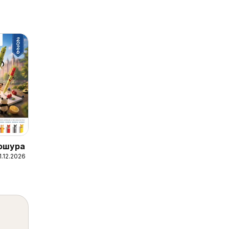
рошура
1.12.2026