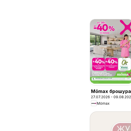
Mömax брошура
27.07.2026 - 09.08.20
Mömax