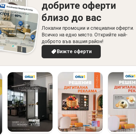
добрите оферти
близо до вас
Локални промоции и специални оферти.
Всичко на едно място. Открийте най-
доброто във вашия район!
Вижте оферти