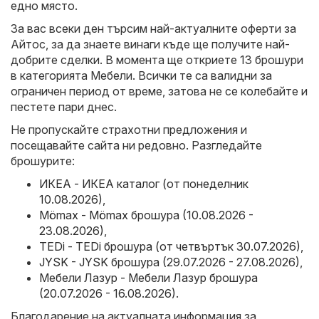
едно място.
За вас всеки ден търсим най-актуалните оферти за
Айтос, за да знаете винаги къде ще получите най-
добрите сделки. В момента ще откриете 13 брошури
в категорията Мебели. Всички те са валидни за
ограничен период от време, затова не се колебайте и
пестете пари днес.
Не пропускайте страхотни предложения и
посещавайте сайта ни редовно. Разгледайте
брошурите:
ИКЕА - ИКЕА каталог (от понеделник
10.08.2026)
,
Mömax - Mömax брошура (10.08.2026 -
23.08.2026)
,
TEDi - TEDi брошура (от четвъртък 30.07.2026)
,
JYSK - JYSK брошура (29.07.2026 - 27.08.2026)
,
Мебели Лазур - Мебели Лазур брошура
(20.07.2026 - 16.08.2026)
.
Благодарение на актуалната информация за