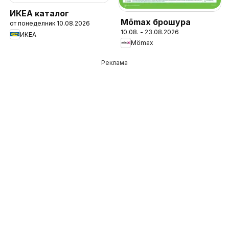
ИКЕА каталог
Mömax брошура
от понеделник 10.08.2026
10.08. - 23.08.2026
ИКЕА
Mömax
Реклама