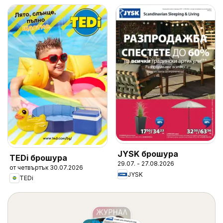
JYSK брошура
TEDi брошура
29.07. - 27.08.2026
от четвъртък 30.07.2026
JYSK
TEDi