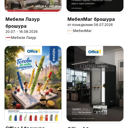
Мебели Лазур
МебелМаг брошура
от понеделник 06.07.2026
брошура
МебелМаг
20.07. - 16.08.2026
Мебели Лазур