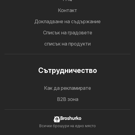
Контакт
Докладване на съдържание
Cписък на градовете
списък на продукти
Cътрудничество
Как да рекламирате
B2B зона
Broshurko
Всички брошури на едно място