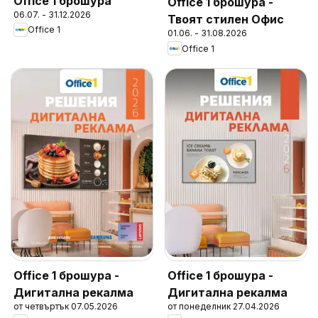
Office 1 брошура
Office 1 брошура -
06.07. - 31.12.2026
Твоят стилен Офис
Office 1
01.06. - 31.08.2026
Office 1
Office 1 брошура -
Office 1 брошура -
Дигитална рекалма
Дигитална рекалма
от четвъртък 07.05.2026
от понеделник 27.04.2026