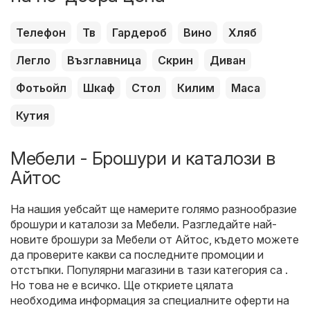
Телефон
Тв
Гардероб
Вино
Хляб
Легло
Възглавница
Скрин
Диван
Фотьойл
Шкаф
Стол
Килим
Маса
Кутия
Мебели - Брошури и каталози в
Айтос
На нашия уебсайт ще намерите голямо разнообразие
брошури и каталози за
Мебели
. Разгледайте най-
новите брошури за Мебели от Айтос, където можете
да проверите какви са последните промоции и
отстъпки. Популярни магазини в тази категория са .
Но това не е всичко. Ще откриете цялата
необходима информация за специалните оферти на