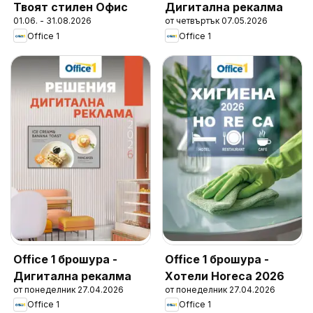
Твоят стилен Офис
Дигитална рекалма
01.06. - 31.08.2026
от четвъртък 07.05.2026
Office 1
Office 1
Office 1 брошура -
Office 1 брошура -
Дигитална рекалма
Хотели Horeca 2026
от понеделник 27.04.2026
от понеделник 27.04.2026
Office 1
Office 1