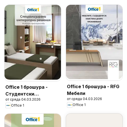
Office 1 брошура - RFG
Office 1 брошура -
Мебели
Студентски
от сряда 04.03.2026
от сряда 04.03.2026
общежития
Office 1
Office 1