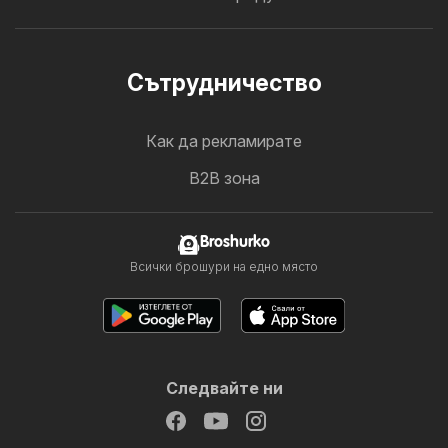
Cътрудничество
Как да рекламирате
B2B зона
Broshurko
Всички брошури на едно място
Следвайте ни