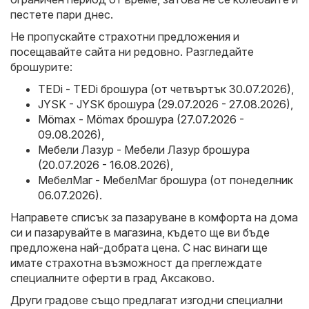
пестете пари днес.
Не пропускайте страхотни предложения и
посещавайте сайта ни редовно. Разгледайте
брошурите:
TEDi - TEDi брошура (от четвъртък 30.07.2026)
,
JYSK - JYSK брошура (29.07.2026 - 27.08.2026)
,
Mömax - Mömax брошура (27.07.2026 -
09.08.2026)
,
Мебели Лазур - Мебели Лазур брошура
(20.07.2026 - 16.08.2026)
,
МебелМаг - МебелМаг брошура (от понеделник
06.07.2026)
.
Направете списък за пазаруване в комфорта на дома
си и пазарувайте в магазина, където ще ви бъде
предложена най-добрата цена. С нас винаги ще
имате страхотна възможност да преглеждате
специалните оферти в град Аксаково.
Други градове също предлагат изгодни специални