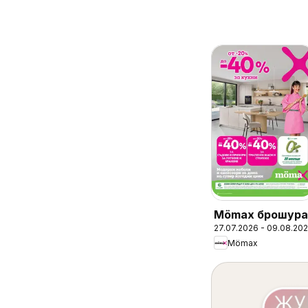
Mömax брошура
27.07.2026 - 09.08.20
Mömax