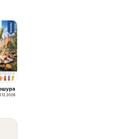
рошура
1.12.2026