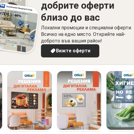
добрите оферти
близо до вас
Локални промоции и специални оферти.
Всичко на едно място. Открийте най-
доброто във вашия район!
Вижте оферти