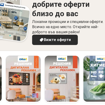
добрите оферти
близо до вас
Локални промоции и специални оферти.
Всичко на едно място. Открийте най-
доброто във вашия район!
Вижте оферти