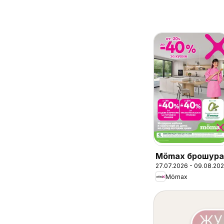
Mömax брошура
27.07.2026 - 09.08.20
Mömax