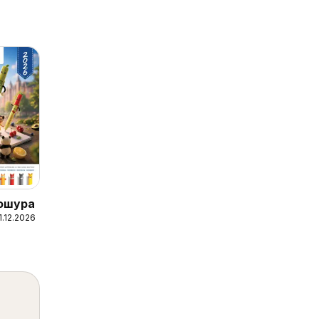
рошура
1.12.2026