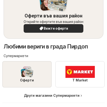
Оферти във вашия район
Открийте офертите във вашия район
Вижте оферти
Любими вериги в града Пирдоп
Супермаркети
Оферти
T Market
Други магазини Супермаркети