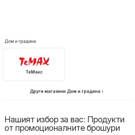
Дом и градина
ТеMакс
Други магазини Дом и градина
Нашият избор за вас: Продукти
от промоционалните брошури