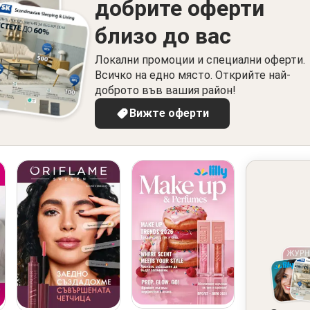
добрите оферти
близо до вас
Локални промоции и специални оферти.
Всичко на едно място. Открийте най-
доброто във вашия район!
Вижте оферти