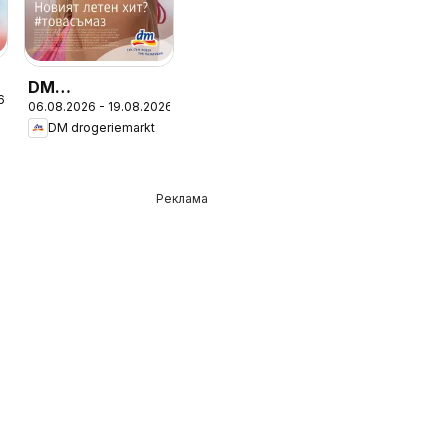
DM
6
06.08.2026 - 19.08.2026
drogeriemarkt
DM drogeriemarkt
брошура
Реклама