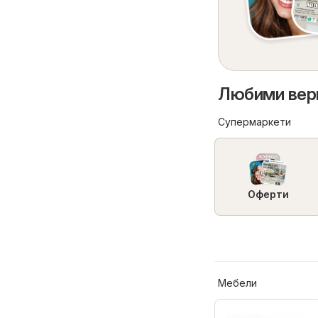
Любими вери
Супермаркети
Оферти
Мебели