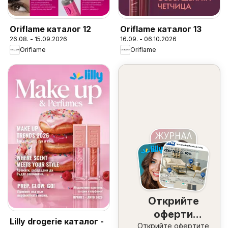
Oriflame каталог 12
Oriflame каталог 13
26.08. - 15.09.2026
16.09. - 06.10.2026
Oriflame
Oriflame
Открийте
оферти
Lilly drogerie каталог -
Открийте офертите
наблизо