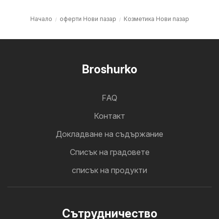
Начало
оферти Нови пазар
Козметика Нови пазар
Broshurko
FAQ
Контакт
Докладване на съдържание
Cписък на градовете
списък на продукти
Cътрудничество