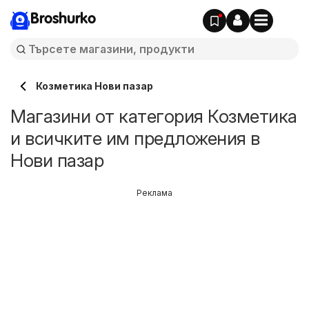
Broshurko
Козметика Нови пазар
Магазини от категория Козметика
и всичките им предложения в
Нови пазар
Реклама