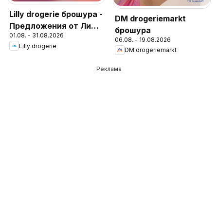
Lilly drogerie брошура -
DM drogeriemarkt
Предложения от Лили
брошура
01.08. - 31.08.2026
Дрогерие
06.08. - 19.08.2026
Lilly drogerie
DM drogeriemarkt
Реклама