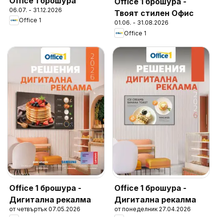
Office 1 брошура
Office 1 брошура -
06.07. - 31.12.2026
Твоят стилен Офис
Office 1
01.06. - 31.08.2026
Office 1
Office 1 брошура -
Office 1 брошура -
Дигитална рекалма
Дигитална рекалма
от четвъртък 07.05.2026
от понеделник 27.04.2026