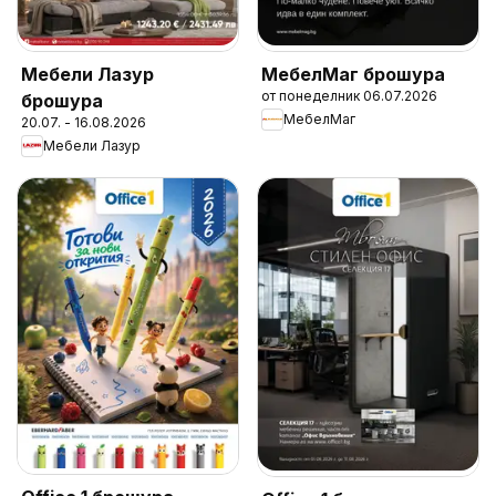
Мебели Лазур
МебелМаг брошура
от понеделник 06.07.2026
брошура
МебелМаг
20.07. - 16.08.2026
Мебели Лазур