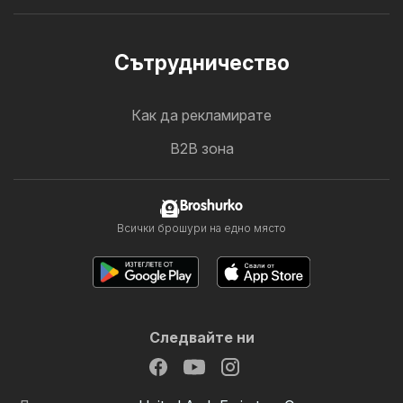
Cътрудничество
Как да рекламирате
B2B зона
Broshurko
Всички брошури на едно място
Следвайте ни