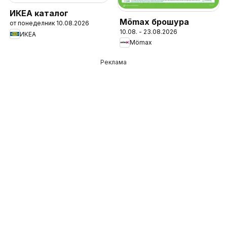
ИКЕА каталог
Mömax брошура
от понеделник 10.08.2026
10.08. - 23.08.2026
ИКЕА
Mömax
Реклама