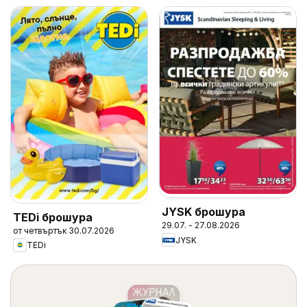
JYSK брошура
TEDi брошура
29.07. - 27.08.2026
от четвъртък 30.07.2026
JYSK
TEDi